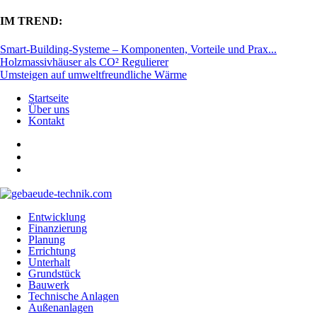
IM TREND:
Smart-Building-Systeme – Komponenten, Vorteile und Prax...
Holzmassivhäuser als CO² Regulierer
Umsteigen auf umweltfreundliche Wärme
Startseite
Über uns
Kontakt
Entwicklung
Finanzierung
Planung
Errichtung
Unterhalt
Grundstück
Bauwerk
Technische Anlagen
Außenanlagen