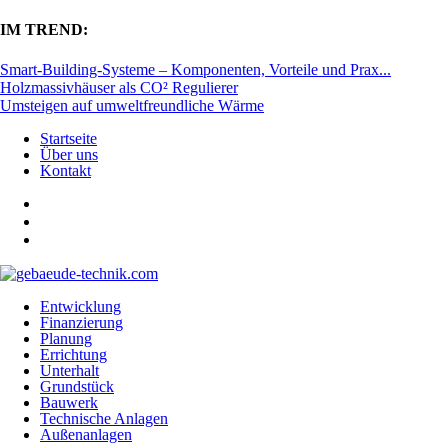
IM TREND:
Smart-Building-Systeme – Komponenten, Vorteile und Prax...
Holzmassivhäuser als CO² Regulierer
Umsteigen auf umweltfreundliche Wärme
Startseite
Über uns
Kontakt
Entwicklung
Finanzierung
Planung
Errichtung
Unterhalt
Grundstück
Bauwerk
Technische Anlagen
Außenanlagen