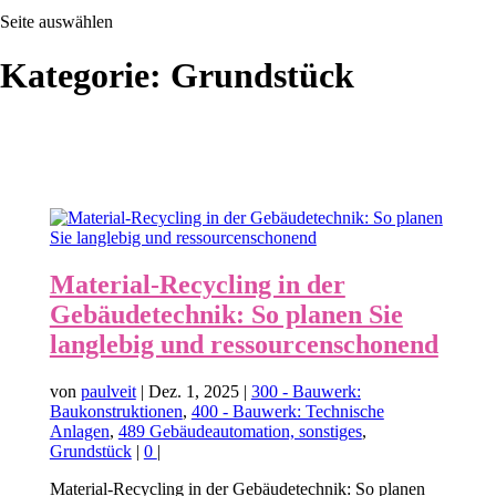
Seite auswählen
Kategorie:
Grundstück
Material-Recycling in der
Gebäudetechnik: So planen Sie
langlebig und ressourcenschonend
von
paulveit
|
Dez. 1, 2025
|
300 - Bauwerk:
Baukonstruktionen
,
400 - Bauwerk: Technische
Anlagen
,
489 Gebäudeautomation, sonstiges
,
Grundstück
|
0
|
Material-Recycling in der Gebäudetechnik: So planen