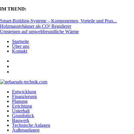
IM TREND:
Smart-Building-Systeme – Komponenten, Vorteile und Prax...
Holzmassivhäuser als CO² Regulierer
Umsteigen auf umweltfreundliche Wärme
Startseite
Über uns
Kontakt
Entwicklung
Finanzierung
Planung
Errichtung
Unterhalt
Grundstück
Bauwerk
Technische Anlagen
Außenanlagen