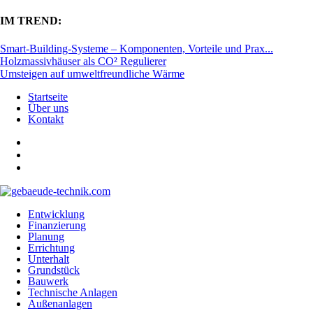
IM TREND:
Smart-Building-Systeme – Komponenten, Vorteile und Prax...
Holzmassivhäuser als CO² Regulierer
Umsteigen auf umweltfreundliche Wärme
Startseite
Über uns
Kontakt
Entwicklung
Finanzierung
Planung
Errichtung
Unterhalt
Grundstück
Bauwerk
Technische Anlagen
Außenanlagen