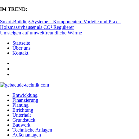
IM TREND:
Smart-Building-Systeme – Komponenten, Vorteile und Prax...
Holzmassivhäuser als CO² Regulierer
Umsteigen auf umweltfreundliche Wärme
Startseite
Über uns
Kontakt
Entwicklung
Finanzierung
Planung
Errichtung
Unterhalt
Grundstück
Bauwerk
Technische Anlagen
Außenanlagen