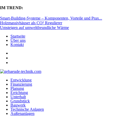
IM TREND:
Smart-Building-Systeme – Komponenten, Vorteile und Prax...
Holzmassivhäuser als CO² Regulierer
Umsteigen auf umweltfreundliche Wärme
Startseite
Über uns
Kontakt
Entwicklung
Finanzierung
Planung
Errichtung
Unterhalt
Grundstück
Bauwerk
Technische Anlagen
Außenanlagen