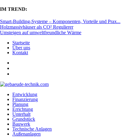
IM TREND:
Smart-Building-Systeme – Komponenten, Vorteile und Prax...
Holzmassivhäuser als CO² Regulierer
Umsteigen auf umweltfreundliche Wärme
Startseite
Über uns
Kontakt
Entwicklung
Finanzierung
Planung
Errichtung
Unterhalt
Grundstück
Bauwerk
Technische Anlagen
Außenanlagen