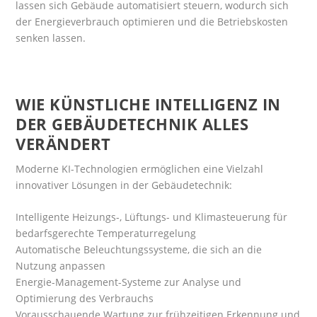
lassen sich Gebäude automatisiert steuern, wodurch sich
der Energieverbrauch optimieren und die Betriebskosten
senken lassen.
WIE KÜNSTLICHE INTELLIGENZ IN
DER GEBÄUDETECHNIK ALLES
VERÄNDERT
Moderne KI-Technologien ermöglichen eine Vielzahl
innovativer Lösungen in der Gebäudetechnik:
Intelligente Heizungs-, Lüftungs- und Klimasteuerung für
bedarfsgerechte Temperaturregelung
Automatische Beleuchtungssysteme, die sich an die
Nutzung anpassen
Energie-Management-Systeme zur Analyse und
Optimierung des Verbrauchs
Vorausschauende Wartung zur frühzeitigen Erkennung und