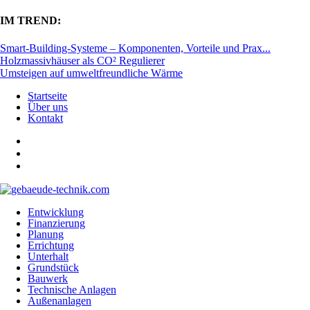
IM TREND:
Smart-Building-Systeme – Komponenten, Vorteile und Prax...
Holzmassivhäuser als CO² Regulierer
Umsteigen auf umweltfreundliche Wärme
Startseite
Über uns
Kontakt
Entwicklung
Finanzierung
Planung
Errichtung
Unterhalt
Grundstück
Bauwerk
Technische Anlagen
Außenanlagen